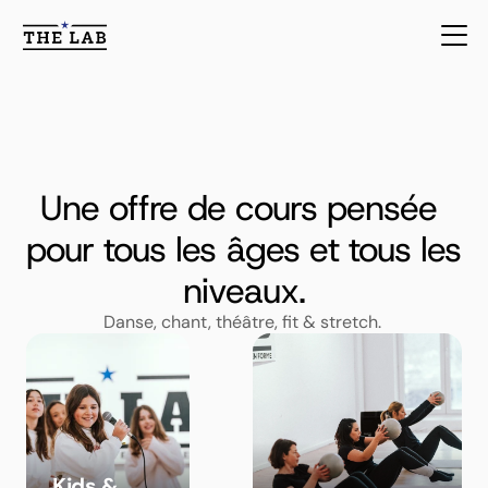
Une offre de cours pensée 
Programme
pour tous les âges et tous les 
niveaux.
Danse, chant, théâtre, fit & stretch. 
Kids & 