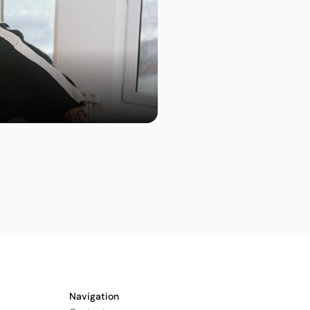
Navigation