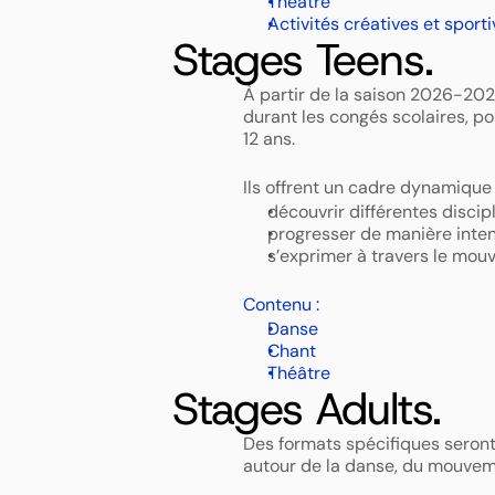
Théâtre 
Activités créatives et sporti
Stages Teens.
À partir de la saison 2026-2027
durant les congés scolaires, po
12 ans. 
Ils offrent un cadre dynamique e
découvrir différentes discipl
progresser de manière inten
s’exprimer à travers le mouv
Contenu :
Danse 
Chant 
Théâtre 
Stages Adults.
Des formats spécifiques seront
autour de la danse, du mouveme