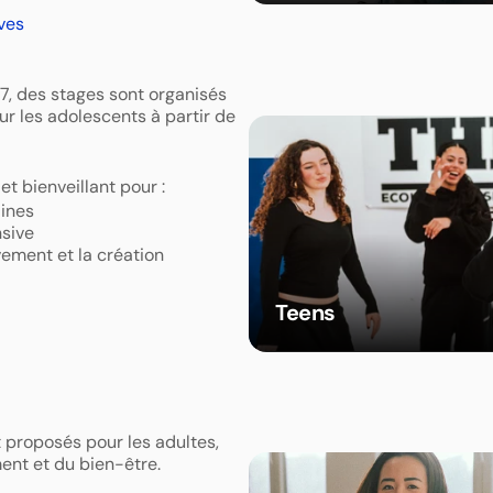
ves 
, des stages sont organisés 
ur les adolescents à partir de 
t bienveillant pour : 
ines  
sive  
ement et la création  
Teens
 proposés pour les adultes, 
nt et du bien-être. 