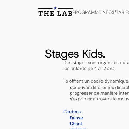
PROGRAMME
INFOS/TARIF
Stages Kids.
Stages
Des stages sont organisés duran
les enfants de 4 à 12 ans. 
Ils offrent un cadre dynamique e
découvrir différentes discipl
progresser de manière inten
s’exprimer à travers le mouv
Contenu :
Danse 
Chant 